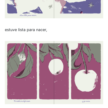
estuve lista para nacer,