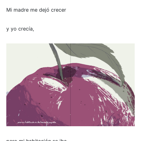
Mi madre me dejó crecer
y yo crecía,
pero mi habitación se iba