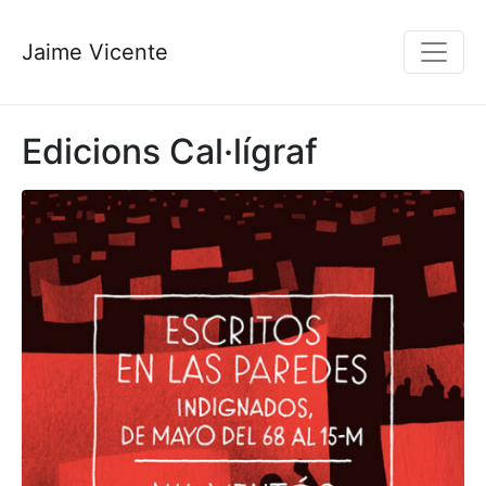
Jaime Vicente
Edicions Cal·lígraf